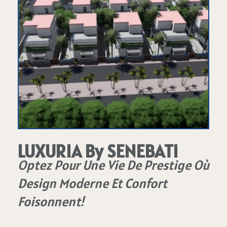
LUXURIA By SENEBATI
Optez Pour Une Vie De Prestige Où
Design Moderne Et Confort
Foisonnent!