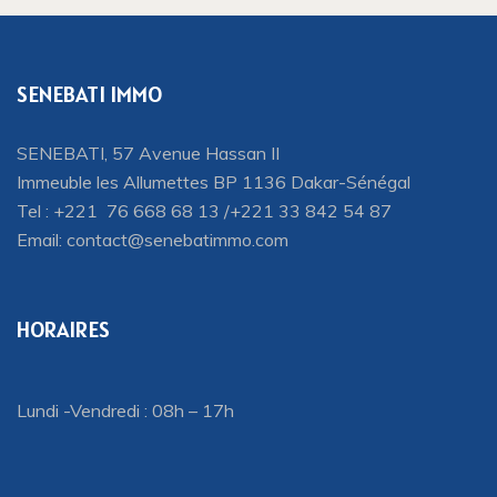
SENEBATI IMMO
SENEBATI, 57 Avenue Hassan II
Immeuble les Allumettes BP 1136 Dakar-Sénégal
Tel : +221 76 668 68 13 /+221 33 842 54 87
Email:
contact@senebatimmo.com
HORAIRES
Lundi -Vendredi : 08h – 17h