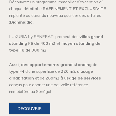
Découvrez un programme immobilier d’exception où
chaque détail allie
RAFFINEMENT ET EXCLUSIVITE
implanté au cœur du nouveau quartier des affaires
:
Diamniadio.
LUXURIA by SENEBATI promeut des
villas grand
standing F6 de 400 m2
et
moyen
standing
de
type F8 de 300 m2
.
Aussi,
des appartements grand standing
de
type F4
d’une superficie de
220 m2 à usage
d’habitation
et de
269m2 à usage de services
conçus pour donner une nouvelle référence
immobilière au Sénégal.
DECOUVRIR